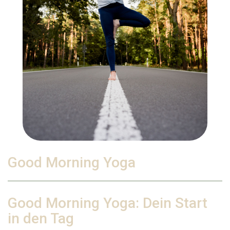
Good Morning Yoga
Good Morning Yoga: Dein Start
in den Tag