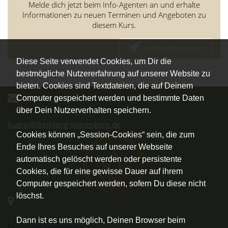
Melde dich jetzt beim Info-Agenten an und erhalte
Informationen zu neuen Terminen und Angeboten zu
diesem Kurs.
zum Info-Agent
Diese Seite verwendet Cookies, um Dir die
bestmögliche Nutzererfahrung auf unserer Website zu
bieten. Cookies sind Textdateien, die auf Deinem
Computer gespeichert werden und bestimmte Daten
über Dein Nutzerverhalten speichern.
buero@dreiklang-sperenberg.de
Cookies können „Session-Cookies“ sein, die zum
Ende Ihres Besuches auf unserer Webseite
automatisch gelöscht werden oder persistente
Cookies, die für eine gewisse Dauer auf ihrem
Computer gespeichert werden, sofern Du diese nicht
löschst.
Dann ist es uns möglich, Deinen Browser beim
Dreiklang Sperenberg