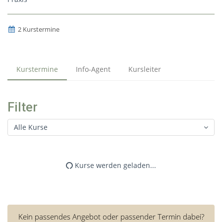
2 Kurstermine
Kurstermine
Info-Agent
Kursleiter
Filter
Alle Kurse
Kurse werden geladen...
Kein passendes Angebot oder passender Termin dabei?