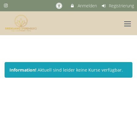
Anmelden
Registrierung
Information!
Aktuell sind leider keine Kurse verfügbar.