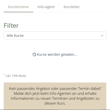
Kurstermine
Info-Agent
Kursleiter
Filter
Alle Kurse
Kurse werden geladen...
*
inkl. 19% MwSt.
Kein passendes Angebot oder passender Termin dabei?
Melde dich jetzt beim Info-Agenten an und erhalte
Informationen zu neuen Terminen und Angeboten zu
diesem Kurs.