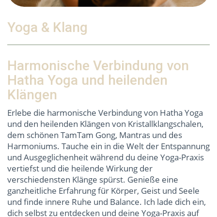
Yoga & Klang
Harmonische Verbindung von
Hatha Yoga und heilenden
Klängen
Erlebe die harmonische Verbindung von Hatha Yoga
und den heilenden Klängen von Kristallklangschalen,
dem schönen TamTam Gong, Mantras und des
Harmoniums. Tauche ein in die Welt der Entspannung
und Ausgeglichenheit während du deine Yoga-Praxis
vertiefst und die heilende Wirkung der
verschiedensten Klänge spürst. Genieße eine
ganzheitliche Erfahrung für Körper, Geist und Seele
und finde innere Ruhe und Balance. Ich lade dich ein,
dich selbst zu entdecken und deine Yoga-Praxis auf